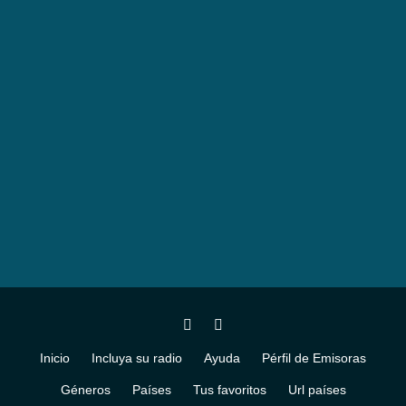
Inicio
Incluya su radio
Ayuda
Pérfil de Emisoras
Géneros
Países
Tus favoritos
Url países