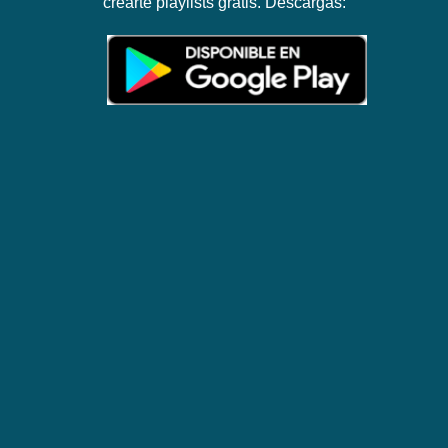
crearte playlists gratis. Descargas: