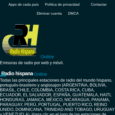
Apps de cada país
Política de privacidad
Contactar
Eliminar cuenta
DMCA
Online
Emisoras de radio por web y móvil.
Radio hispana
Online
Todas las principales estaciones de radio del mundo hispano,
portugués-brasileiro y anglosajon (ARGENTINA, BOLIVIA,
BRASIL, CHILE, COLOMBIA, COSTA RICA, CUBA,
ECUADOR, EL SALVADOR, ESPAÑA, GUATEMALA, HAITI,
HONDURAS, JAMAICA, MÉXICO, NICARAGUA, PANAMA,
PARAGUAY, PERÚ, PORTUGAL, PUERTO RICO, REINO
UNIDO, DOMINICANA, TRINIDAD AND TOBAGO, URUGUAY
y VENEZUELA). Haga clic en el logo de las estaciones de