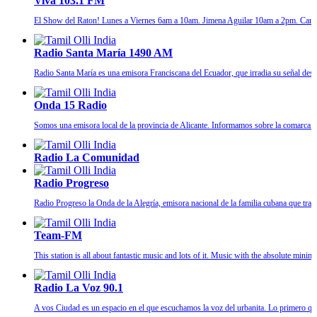
Viva 103.1 FM
El Show del Raton! Lunes a Viernes 6am a 10am. Jimena Aguilar 10am a 2pm. Carl
Radio Santa María 1490 AM
Radio Santa María es una emisora Franciscana del Ecuador, que irradia su señal des
Onda 15 Radio
Somos una emisora local de la provincia de Alicante. Informamos sobre la comarca 
Radio La Comunidad
Radio Progreso
Radio Progreso la Onda de la Alegría, emisora nacional de la familia cubana que tra
Team-FM
This station is all about fantastic music and lots of it. Music with the absolute min
Radio La Voz 90.1
A vos Ciudad es un espacio en el que escuchamos la voz del urbanita. Lo primero que