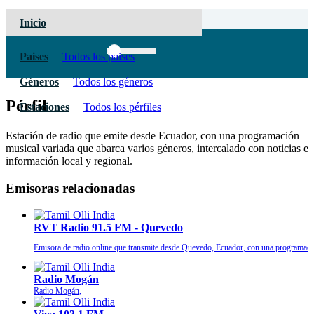
Inicio
Paises
Todos los paises
Géneros
Todos los géneros
Pérfil
Estaciones
Todos los pérfiles
Estación de radio que emite desde Ecuador, con una programación
musical variada que abarca varios géneros, intercalado con noticias e
información local y regional.
Emisoras relacionadas
RVT Radio 91.5 FM - Quevedo
Emisora de radio online que transmite desde Quevedo, Ecuador, con una programación
Radio Mogán
Radio Mogán,