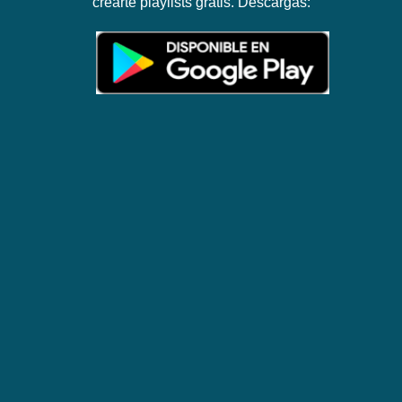
crearte playlists gratis. Descargas: