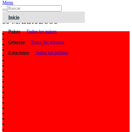
Menu
Inicio
38-MARRUECOS
Paises
Todos los paises
Géneros
Todos los géneros
Estaciones
Todos los pérfiles