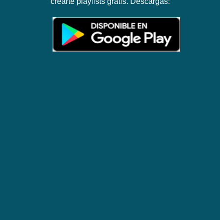
crearte playlists gratis. Descargas: