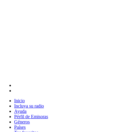
Inicio
Incluya su radio
Ayuda
Pérfil de Emisoras
Géneros
Países