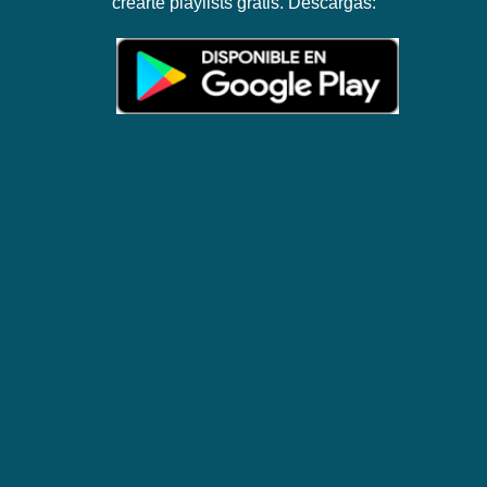
crearte playlists gratis. Descargas: