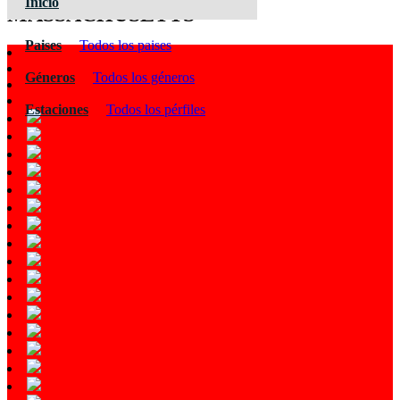
Inicio
MASSACHUSETTS
Paises
Todos los paises
Géneros
Todos los géneros
Estaciones
Todos los pérfiles