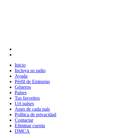
Inicio
Incluya su radio
Ayuda
Pérfil de Emisoras
Géneros
Países
Tus favoritos
Url países
Apps de cada país
Política de privacidad
Contactar
Eliminar cuenta
DMCA