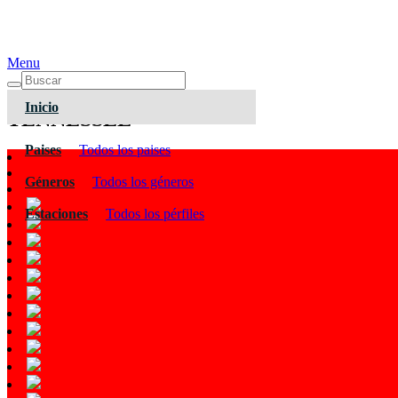
Menu
Inicio
TENNESSEE
Paises
Todos los paises
Géneros
Todos los géneros
Estaciones
Todos los pérfiles