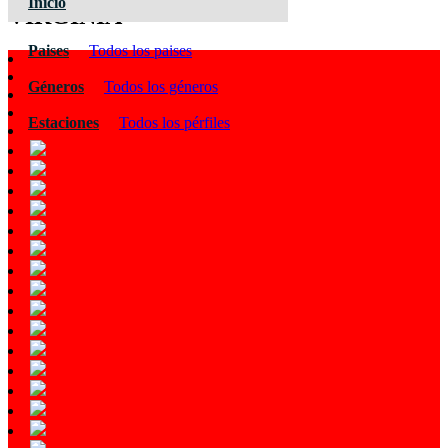
Inicio
VIRGINIA
Paises
Todos los paises
Géneros
Todos los géneros
Estaciones
Todos los pérfiles