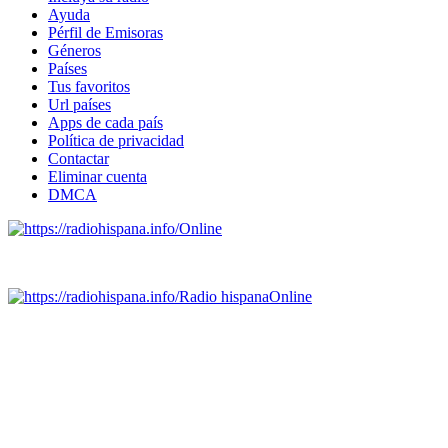
Ayuda
Pérfil de Emisoras
Géneros
Países
Tus favoritos
Url países
Apps de cada país
Política de privacidad
Contactar
Eliminar cuenta
DMCA
Online
Emisoras de radio por web y móvil.
Radio hispana
Online
Todas las principales estaciones de radio del mundo hispano,
portugués-brasileiro y anglosajon (ARGENTINA, BOLIVIA,
BRASIL, CHILE, COLOMBIA, COSTA RICA, CUBA,
ECUADOR, EL SALVADOR, ESPAÑA, GUATEMALA,
HAITI, HONDURAS, JAMAICA, MÉXICO, NICARAGUA,
PANAMA, PARAGUAY, PERÚ, PORTUGAL, PUERTO RICO,
REINO UNIDO, DOMINICANA, TRINIDAD AND TOBAGO,