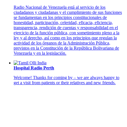
Radio Nacional de Venezuela está al servicio de los
ciudadanos y ciudadanas y el cumplimiento de sus funciones
se fundamentan en los principios constitucionales de
honestidad, participación, celeridad, eficacia, eficiencia,
transparencia, rendición de cuentas y responsabilidad en el
ejercicio de la función pública, con sometimiento pleno a la
ley y al derecho, así como en los principios que regulan la
actividad de los órganos de la Administración Pública,
previstos en la Constitución de la República Bolivariana de
Venezuela y en la legislación.
Hospital Radio Perth
Welcome! Thanks for coming by – we are always happy to
get a visit from patients or their relatives and new friends.