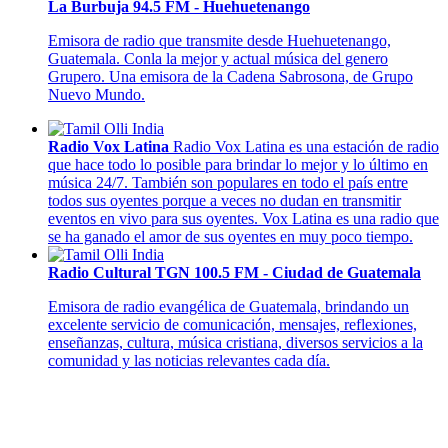
La Burbuja 94.5 FM - Huehuetenango
Emisora de radio que transmite desde Huehuetenango,
Guatemala. Conla la mejor y actual música del genero
Grupero. Una emisora de la Cadena Sabrosona, de Grupo
Nuevo Mundo.
Radio Vox Latina
Radio Vox Latina es una estación de radio
que hace todo lo posible para brindar lo mejor y lo último en
música 24/7. También son populares en todo el país entre
todos sus oyentes porque a veces no dudan en transmitir
eventos en vivo para sus oyentes. Vox Latina es una radio que
se ha ganado el amor de sus oyentes en muy poco tiempo.
Radio Cultural TGN 100.5 FM - Ciudad de Guatemala
Emisora de radio evangélica de Guatemala, brindando un
excelente servicio de comunicación, mensajes, reflexiones,
enseñanzas, cultura, música cristiana, diversos servicios a la
comunidad y las noticias relevantes cada día.