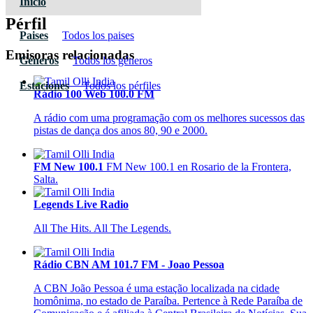
Inicio
Pérfil
Paises
Todos los paises
Emisoras relacionadas
Géneros
Todos los géneros
Estaciones
Todos los pérfiles
Rádio 100 Web 100.0 FM
A rádio com uma programação com os melhores sucessos das
pistas de dança dos anos 80, 90 e 2000.
FM New 100.1
FM New 100.1 en Rosario de la Frontera,
Salta.
Legends Live Radio
All The Hits. All The Legends.
Rádio CBN AM 101.7 FM - Joao Pessoa
A CBN João Pessoa é uma estação localizada na cidade
homônima, no estado de Paraíba. Pertence à Rede Paraíba de