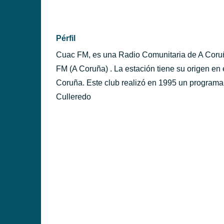
PÉRFILES
Pérfil
Cuac FM, es una Radio Comunitaria de A Coru
FM (A Coruña) . La estación tiene su origen en
Coruña. Este club realizó en 1995 un program
Culleredo