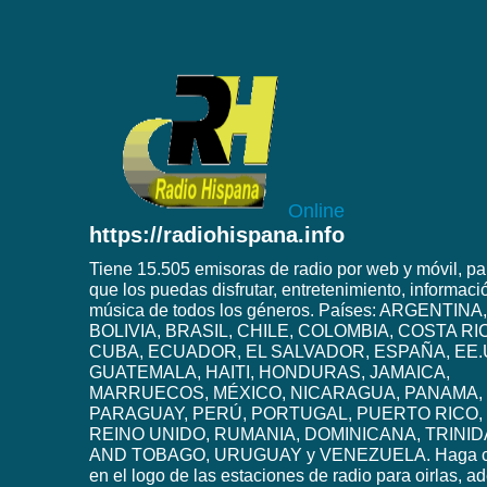
Online
https://radiohispana.info
Tiene 15.505 emisoras de radio por web y móvil, pa
que los puedas disfrutar, entretenimiento, informaci
música de todos los géneros. Países: ARGENTINA,
BOLIVIA, BRASIL, CHILE, COLOMBIA, COSTA RI
CUBA, ECUADOR, EL SALVADOR, ESPAÑA, EE.
GUATEMALA, HAITI, HONDURAS, JAMAICA,
MARRUECOS, MÉXICO, NICARAGUA, PANAMA,
PARAGUAY, PERÚ, PORTUGAL, PUERTO RICO,
REINO UNIDO, RUMANIA, DOMINICANA, TRINI
AND TOBAGO, URUGUAY y VENEZUELA. Haga c
en el logo de las estaciones de radio para oirlas, 