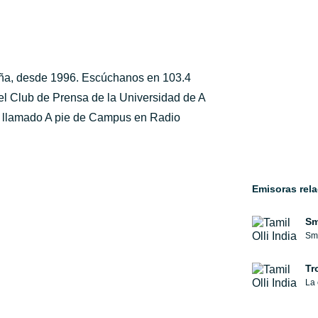
ña, desde 1996. Escúchanos en 103.4
 el Club de Prensa de la Universidad de A
a llamado A pie de Campus en Radio
Emisoras rel
Sm
Tr
La 