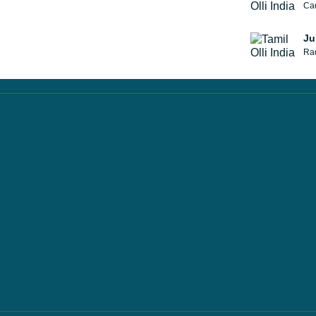
Ju
Rad