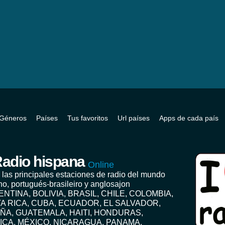
Géneros
Países
Tus favoritos
Url países
Apps de cada país
adio hispana
Online
 las principales estaciones de radio del mundo
no, portugués-brasileiro y anglosajon
ENTINA, BOLIVIA, BRASIL, CHILE, COLOMBIA,
A RICA, CUBA, ECUADOR, EL SALVADOR,
ÑA, GUATEMALA, HAITI, HONDURAS,
ICA, MÉXICO, NICARAGUA, PANAMA,