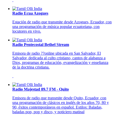
Radio Ecua Azogues
Estación de radio que transmite desde Azogues, Ecuador, con
una programación de música popular ecuatoriana, con
locutores en vivo.
Radio Pentecostal Bethel Stream
Emisora de radio ??online ubicada en San Salvador, El
Salvador, dedicada al culto cristiano, cantos de alabanza a
Dios, programas de educación, evangelización y enseñanza
de la doctrina cristiana.
Radio Majestad 89.7 FM - Quito
Emisora de radio que transmite desde Quito, Ecuador, con
una programación de clásicos en inglés de los años 70, 80 y
90, éxitos contemporáneos en español. Estilos: Baladas,
baladas pop, pop y disco, y noticiero matinal