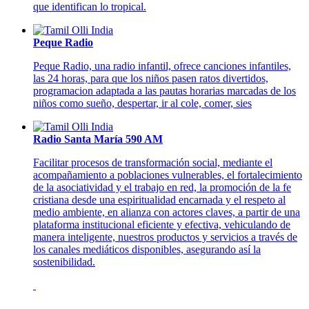
que identifican lo tropical.
Peque Radio
Peque Radio, una radio infantil, ofrece canciones infantiles,
las 24 horas, para que los niños pasen ratos divertidos,
programacion adaptada a las pautas horarias marcadas de los
niños como sueño, despertar, ir al cole, comer, sies
Radio Santa María 590 AM
Facilitar procesos de transformación social, mediante el
acompañamiento a poblaciones vulnerables, el fortalecimiento
de la asociatividad y el trabajo en red, la promoción de la fe
cristiana desde una espiritualidad encarnada y el respeto al
medio ambiente, en alianza con actores claves, a partir de una
plataforma institucional eficiente y efectiva, vehiculando de
manera inteligente, nuestros productos y servicios a través de
los canales mediáticos disponibles, asegurando así la
sostenibilidad.