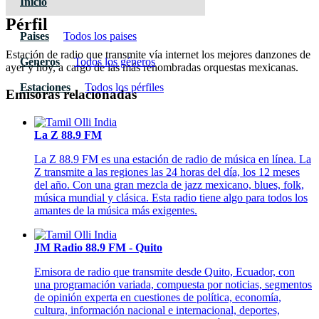
Inicio
Pérfil
Paises
Todos los paises
Estación de radio que transmite vía internet los mejores danzones de
Géneros
Todos los géneros
ayer y hoy, a cargo de las más renombradas orquestas mexicanas.
Estaciones
Todos los pérfiles
Emisoras relacionadas
La Z 88.9 FM
La Z 88.9 FM es una estación de radio de música en línea. La
Z transmite a las regiones las 24 horas del día, los 12 meses
del año. Con una gran mezcla de jazz mexicano, blues, folk,
música mundial y clásica. Esta radio tiene algo para todos los
amantes de la música más exigentes.
JM Radio 88.9 FM - Quito
Emisora de radio que transmite desde Quito, Ecuador, con
una programación variada, compuesta por noticias, segmentos
de opinión experta en cuestiones de política, economía,
cultura, información nacional e internacional, deportes,