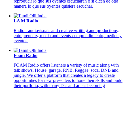
reproducir lo que sus oyentes escucharán o si dicen de otra
manera lo que sus oyentes quisiera escuchar.
LA M Radio
Radio - audiovisuals and creative writting and productions,
entrepreneurs, media and events / emprendimiento, medios y
eventos.
Foam Radio
FOAM Radio offers listeners a variety of music along with
talk shows. House, garage, RNB, Reggae, soca, DNB and
jungle. We offer a platform that creates a legacy to create
opportunities for new presenters to hone their skills and build
their portfolio, with many DJs and artists becoming