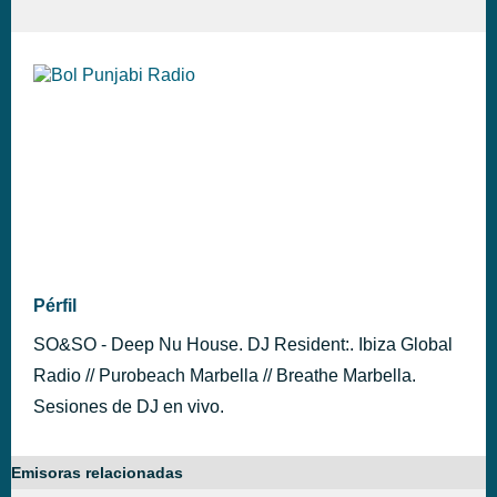
Pérfil
SO&SO - Deep Nu House. DJ Resident:. Ibiza Global
Radio // Purobeach Marbella // Breathe Marbella.
Sesiones de DJ en vivo.
Emisoras relacionadas