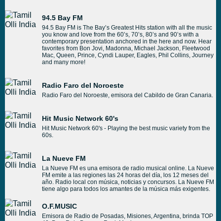
94.5 Bay FM
94.5 Bay FM is The Bay’s Greatest Hits station with all the music
you know and love from the 60’s, 70’s, 80’s and 90’s with a
contemporary presentation anchored in the here and now. Hear
favorites from Bon Jovi, Madonna, Michael Jackson, Fleetwood
Mac, Queen, Prince, Cyndi Lauper, Eagles, Phil Collins, Journey
and many more!
Radio Faro del Noroeste
Radio Faro del Noroeste, emisora del Cabildo de Gran Canaria.
Hit Music Network 60's
Hit Music Network 60's - Playing the best music variety from the
60s.
La Nueve FM
La Nueve FM es una emisora de radio musical online. La Nueve
FM emite a las regiones las 24 horas del día, los 12 meses del
año. Radio local con música, noticias y concursos. La Nueve FM
tiene algo para todos los amantes de la música más exigentes.
O.F.MUSIC
Emisora de Radio de Posadas, Misiones, Argentina, brinda TOP