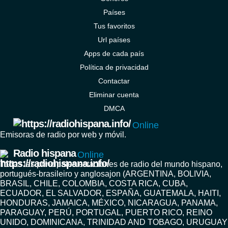
Países
Tus favoritos
Url países
Apps de cada país
Política de privacidad
Contactar
Eliminar cuenta
DMCA
Online
Emisoras de radio por web y móvil.
Radio hispana
Online
Todas las principales estaciones de radio del mundo hispano,
portugués-brasileiro y anglosajon (ARGENTINA, BOLIVIA,
BRASIL, CHILE, COLOMBIA, COSTA RICA, CUBA,
ECUADOR, EL SALVADOR, ESPAÑA, GUATEMALA, HAITI,
HONDURAS, JAMAICA, MÉXICO, NICARAGUA, PANAMA,
PARAGUAY, PERÚ, PORTUGAL, PUERTO RICO, REINO
UNIDO, DOMINICANA, TRINIDAD AND TOBAGO, URUGUAY