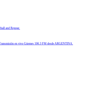
ehall and Reggae.
, etc. Transmisión en vivo Güemes 106.3 FM desde ARGENTINA.