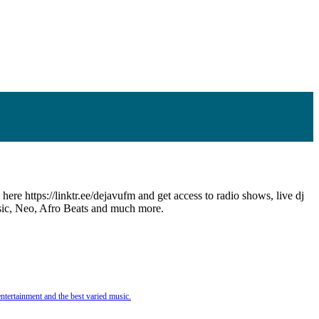
ere https://linktr.ee/dejavufm and get access to radio shows, live dj
sic, Neo, Afro Beats and much more.
ntertainment and the best varied music.