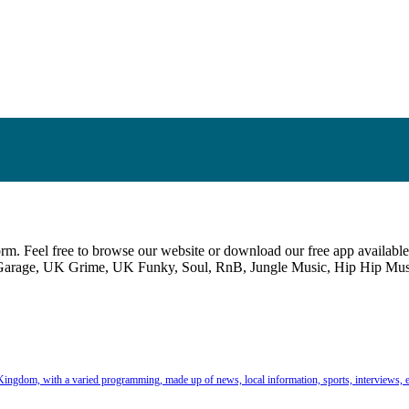
rm. Feel free to browse our website or download our free app available h
e, Garage, UK Grime, UK Funky, Soul, RnB, Jungle Music, Hip Hip Mu
 Kingdom, with a varied programming, made up of news, local information, sports, interviews, e