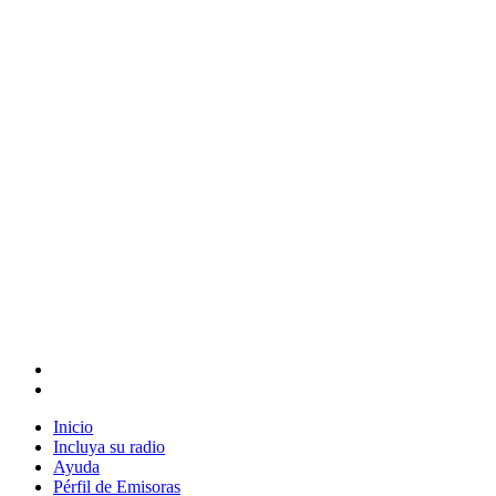
Inicio
Incluya su radio
Ayuda
Pérfil de Emisoras