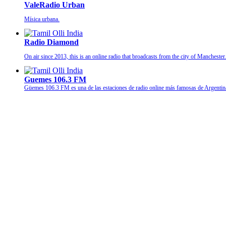
ValeRadio Urban
Mísica urbana.
Radio Diamond
On air since 2013, this is an online radio that broadcasts from the city of Manchest
Guemes 106.3 FM
Güemes 106.3 FM es una de las estaciones de radio online más famosas de Argenti