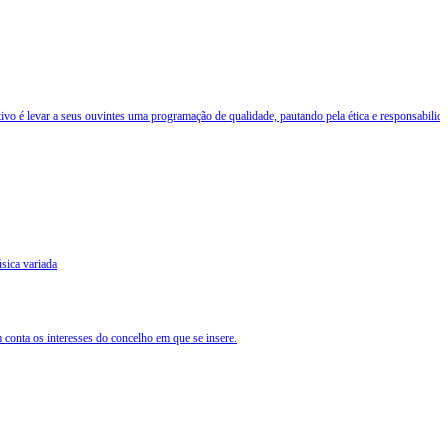
é levar a seus ouvintes uma programação de qualidade, pautando pela ética e responsabilidade,
úsica variada
 conta os interesses do concelho em que se insere.