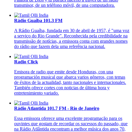
transmisor, de un teléfono móvil, de una computadora.
Rádio Guaiba 101.3 FM
A Rádio Guaíba, fundada em 30 de abril de 1957, é "uma voz
a serviço do Rio Grande”. Reconhecida pela credibilidade na
transmissão de notícias, a emissora conta com grandes nomes
do rádio que fazem dela uma referência nacional.
Radio Click
Emisora de radio que emite desde Honduras, con una
programación musical que abarca varios géneros, con temas
de éxitos de la actualidad, tanto nacionales e internacionales.
También ofrece cortes con noticias de última hora y
entretenimiento variado.
Rádio Atlantida 101.7 FM - Rio de Janeiro
Essa emissora oferece uma excelente programação para os
ouvintes que gostam de recordar os sucessos do passado, que
na Rádio Atlântida encontram a melhor música dos anos 70,