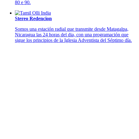
80 e 90.
Stereo Redencion
Somos una estación radial que transmite desde Matagalpa,
Nicaragua las 24 horas del dia, con una programación que
sigue los principios de la Iglesia Adventista del Séptimo día.