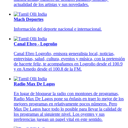
actualidad de los artistas y sus novedades.
Mach Deportes
Información del deporte nacional e internacional.
Canal Ebro - Logroño
Canal Ebro Logroño, emisora generalista local, noticias,
entrevistas, salud, cultura, eventos y música, con la pretensión
de hacerte feliz, te acompañamos en Logroño desde el 100.9
y en Arnedo desde el 100.8 de la FM.
Radio Max De Lagos
En lugar de bloquear la radio con montones de programas,
Radio Max De Lagos pone su énfasis en traer lo mejor de los
mejores programas en relativamente pocos números. Pero
Max De Lagos hace todo lo posible para llevar la calidad de
los programas al siguiente nivel. Los oyentes y sus
preferencias juegan un papel vital en este sentido.