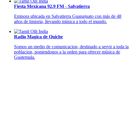
Fiesta Mexicana 92.9 FM - Salvatierra
Emisora ubicada en Salvatierra Guanajuato con más de 48
años de historia, llevando música a todo el mundo.
Radio Magica de Quiche
Somos un medio de comunicacion, destinado a servir a toda la
poblacion, poniendonos a la orden para ofrecer música de
Guatemala.