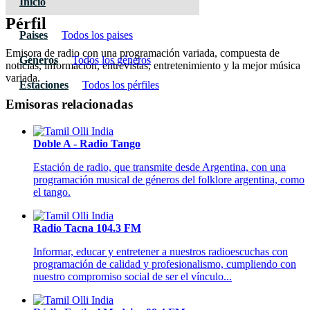
Inicio
Pérfil
Paises
Todos los paises
Emisora de radio con una programación variada, compuesta de
Géneros
Todos los géneros
noticias, información, entrevistas, entretenimiento y la mejor música
variada.
Estaciones
Todos los pérfiles
Emisoras relacionadas
Doble A - Radio Tango
Estación de radio, que transmite desde Argentina, con una
programación musical de géneros del folklore argentina, como
el tango.
Radio Tacna 104.3 FM
Informar, educar y entretener a nuestros radioescuchas con
programación de calidad y profesionalismo, cumpliendo con
nuestro compromiso social de ser el vínculo...