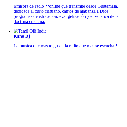
Emisora de radio ??online que transmite desde Guatemala,
dedicada al culto cristiano, cantos de alabanza a Dios,
programas de educación, evangelización y enseñanza de la
doctrina cristiana.
Kano Dj
La musica que mas te gusta, la radio que mas se escucha!!