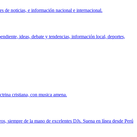
s de noticias, e información nacional e internacional.
ndiente, ideas, debate y tendencias, información local, deportes,
ctrina cristiana, con musica amena.
otros, siempre de la mano de excelentes DJs. Suena en línea desde Perú