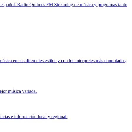
en español. Radio Quilmes FM Streaming de música y programas tanto
sica en sus diferentes estilos y con los intérpretes más connotados,
ejor música variada.
cias e información local y regional.