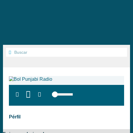
Pérfil