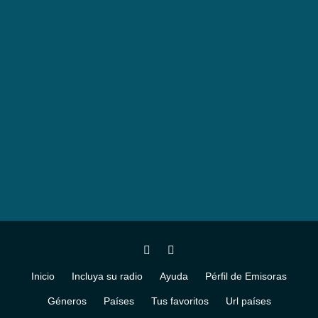
Inicio
Incluya su radio
Ayuda
Pérfil de Emisoras
Géneros
Países
Tus favoritos
Url países