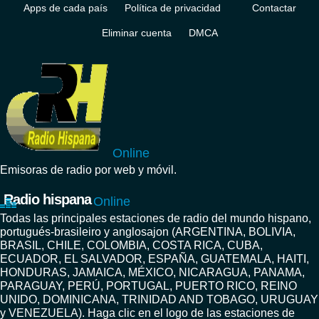
Apps de cada país
Política de privacidad
Contactar
Eliminar cuenta
DMCA
Online
Emisoras de radio por web y móvil.
Radio hispana
Online
Todas las principales estaciones de radio del mundo hispano,
portugués-brasileiro y anglosajon (ARGENTINA, BOLIVIA,
BRASIL, CHILE, COLOMBIA, COSTA RICA, CUBA,
ECUADOR, EL SALVADOR, ESPAÑA, GUATEMALA, HAITI,
HONDURAS, JAMAICA, MÉXICO, NICARAGUA, PANAMA,
PARAGUAY, PERÚ, PORTUGAL, PUERTO RICO, REINO
UNIDO, DOMINICANA, TRINIDAD AND TOBAGO, URUGUAY
y VENEZUELA). Haga clic en el logo de las estaciones de