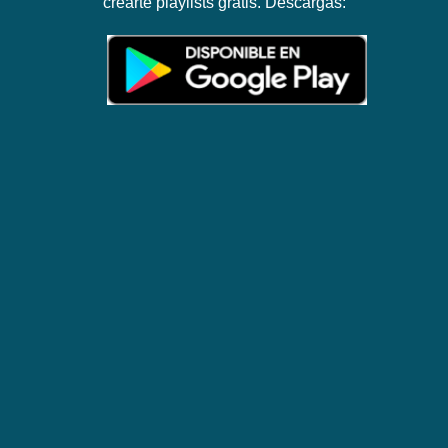
crearte playlists gratis. Descargas: