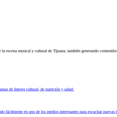
 la escena musical y cultural de Tijuana, también generando contenid
 de Interes cultural, de nutrición y salud.
o fácilmente en uno de los medios interesantes para escuchar nuevas ten