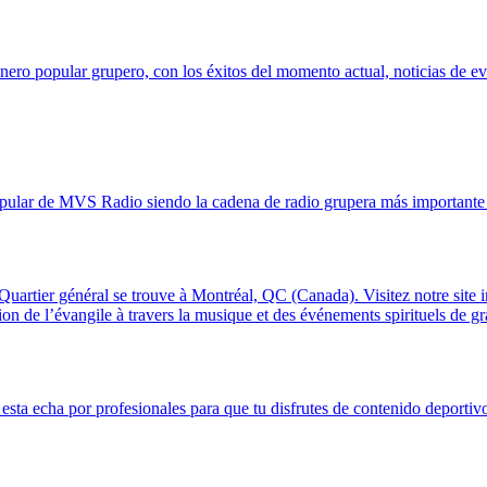
ero popular grupero, con los éxitos del momento actual, noticias de ev
ular de MVS Radio siendo la cadena de radio grupera más importante
 Quartier général se trouve à Montréal, QC (Canada). Visitez notre site
ion de l’évangile à travers la musique et des événements spirituels de g
esta echa por profesionales para que tu disfrutes de contenido deportivo