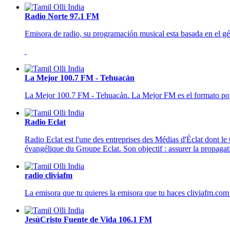
Radio Norte 97.1 FM
Emisora de radio, su programación musical esta basada en el gén
La Mejor 100.7 FM - Tehuacán
La Mejor 100.7 FM - Tehuacán. La Mejor FM es el formato pop
Radio Eclat
Radio Eclat est l'une des entreprises des Médias d'Éclat dont le
évangélique du Groupe Eclat. Son objectif : assurer la propagat
radio cliviafm
La emisora que tu quieres la emisora que tu haces cliviafm.com 
JesúCristo Fuente de Vida 106.1 FM