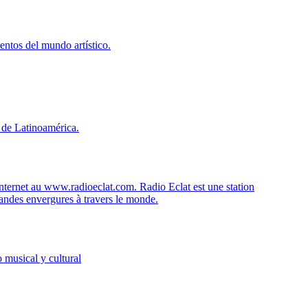
entos del mundo artístico.
 de Latinoamérica.
 internet au www.radioeclat.com. Radio Eclat est une station
randes envergures à travers le monde.
 musical y cultural