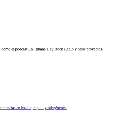
os como el podcast En Tijuana Hay Rock Radio y otros proyectos.
dencias en hit-hot, rap..... y subgéneros.