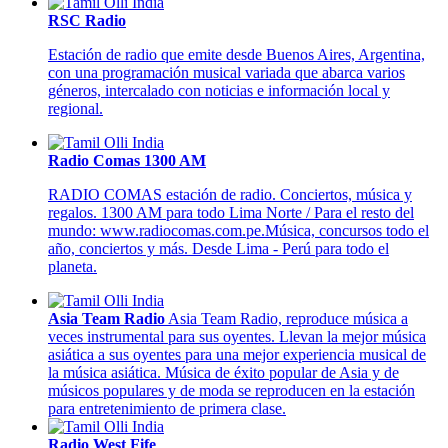
RSC Radio
Estación de radio que emite desde Buenos Aires, Argentina,
con una programación musical variada que abarca varios
géneros, intercalado con noticias e información local y
regional.
Radio Comas 1300 AM
RADIO COMAS estación de radio. Conciertos, música y
regalos. 1300 AM para todo Lima Norte / Para el resto del
mundo: www.radiocomas.com.pe.Música, concursos todo el
año, conciertos y más. Desde Lima - Perú para todo el
planeta.
Asia Team Radio
Asia Team Radio, reproduce música a
veces instrumental para sus oyentes. Llevan la mejor música
asiática a sus oyentes para una mejor experiencia musical de
la música asiática. Música de éxito popular de Asia y de
músicos populares y de moda se reproducen en la estación
para entretenimiento de primera clase.
Radio West Fife