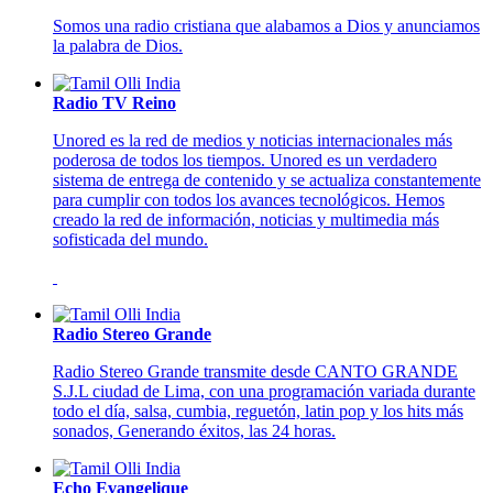
Somos una radio cristiana que alabamos a Dios y anunciamos
la palabra de Dios.
Radio TV Reino
Unored es la red de medios y noticias internacionales más
poderosa de todos los tiempos. Unored es un verdadero
sistema de entrega de contenido y se actualiza constantemente
para cumplir con todos los avances tecnológicos. Hemos
creado la red de información, noticias y multimedia más
sofisticada del mundo.
Radio Stereo Grande
Radio Stereo Grande transmite desde CANTO GRANDE
S.J.L ciudad de Lima, con una programación variada durante
todo el día, salsa, cumbia, reguetón, latin pop y los hits más
sonados, Generando éxitos, las 24 horas.
Echo Evangelique