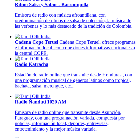
Ritmo Salsa y Sabor - Barranquilla
Emisora de radio con música afroantillana, con
predominación de ritmos de salsa de colección, la música de
las verbenas y lo más destacado de la tradición de Colombia.
Cadena Cope Teruel
Cadena Cope Teruel, ofrece programas
e información local, con conexiones informativas nacionales a
la central COPE.
Radio Katracha
Estación de radio online que transmite desde Honduras,, con
una programación musical de géneros latinos como tropical,
bachata, salsa, merengue, etc...
Radio Ñandutí 1020 AM
Emisora de radio online que transmite desde Asunción,
Paraguay, con una programación variada, compuesta por
noticias, información local, deportes, entrevistas,
entretenimiento y la mejor música variada.