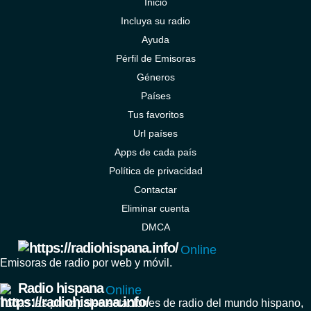
Inicio
Incluya su radio
Ayuda
Pérfil de Emisoras
Géneros
Países
Tus favoritos
Url países
Apps de cada país
Política de privacidad
Contactar
Eliminar cuenta
DMCA
Online
Emisoras de radio por web y móvil.
Radio hispana
Online
Todas las principales estaciones de radio del mundo hispano,