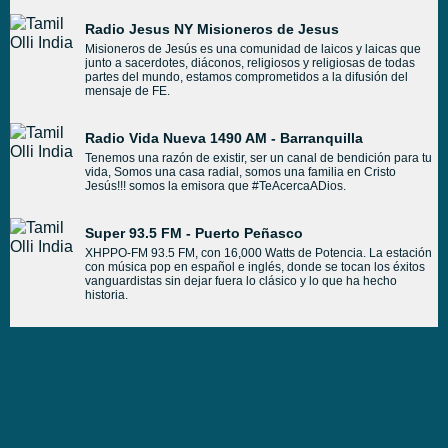
Radio Jesus NY Misioneros de Jesus
Misioneros de Jesús es una comunidad de laicos y laicas que
junto a sacerdotes, diáconos, religiosos y religiosas de todas
partes del mundo, estamos comprometidos a la difusión del
mensaje de FE.
Radio Vida Nueva 1490 AM - Barranquilla
Tenemos una razón de existir, ser un canal de bendición para tu
vida, Somos una casa radial, somos una familia en Cristo
Jesús!!! somos la emisora que #TeAcercaADios.
Super 93.5 FM - Puerto Peñasco
XHPPO-FM 93.5 FM, con 16,000 Watts de Potencia. La estación
con música pop en español e inglés, donde se tocan los éxitos
vanguardistas sin dejar fuera lo clásico y lo que ha hecho
historia.