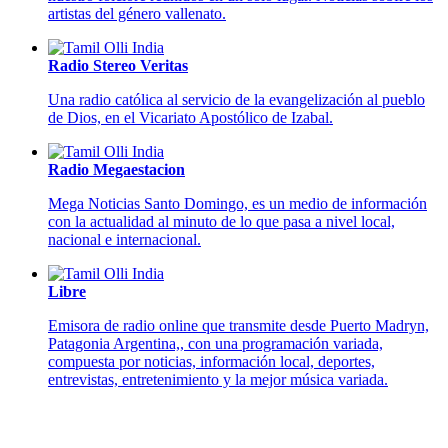
artistas del género vallenato.
Radio Stereo Veritas
Una radio católica al servicio de la evangelización al pueblo
de Dios, en el Vicariato Apostólico de Izabal.
Radio Megaestacion
Mega Noticias Santo Domingo, es un medio de información
con la actualidad al minuto de lo que pasa a nivel local,
nacional e internacional.
Libre
Emisora de radio online que transmite desde Puerto Madryn,
Patagonia Argentina,, con una programación variada,
compuesta por noticias, información local, deportes,
entrevistas, entretenimiento y la mejor música variada.