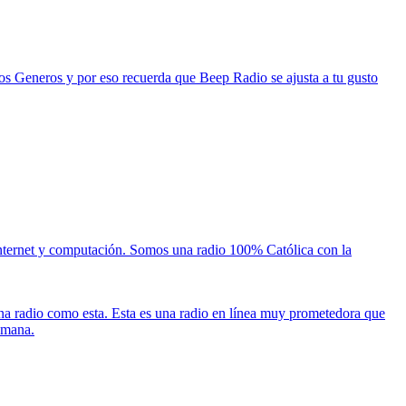
os Generos y por eso recuerda que Beep Radio se ajusta a tu gusto
 internet y computación. Somos una radio 100% Católica con la
a radio como esta. Esta es una radio en línea muy prometedora que
semana.