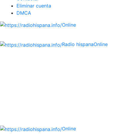
Eliminar cuenta
DMCA
Online
Emisoras de radio por web y móvil.
Radio hispana
Online
Todas las principales estaciones de radio del mundo
hispano, portugués-brasileiro y anglosajon (ARGENTINA,
BOLIVIA, BRASIL, CHILE, COLOMBIA, COSTA RICA, CUBA,
ECUADOR, EL SALVADOR, ESPAÑA, GUATEMALA, HAITI,
HONDURAS, JAMAICA, MÉXICO, NICARAGUA, PANAMA,
PARAGUAY, PERÚ, PORTUGAL, PUERTO RICO, REINO
UNIDO, DOMINICANA, TRINIDAD AND TOBAGO, URUGUAY
y VENEZUELA). Haga clic en el logo de las estaciones de
radio para oirlas. (Estamos trabajando incorporando más
estaciones diariamente).
Online