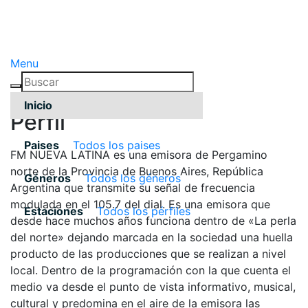
Menu
Inicio
Pérfil
Paises
Todos los paises
FM NUEVA LATINA es una emisora de Pergamino
norte de la Provincia de Buenos Aires, República
Géneros
Todos los géneros
Argentina que transmite su señal de frecuencia
modulada en el 105.7 del dial. Es una emisora que
Estaciones
Todos los pérfiles
desde hace muchos años funciona dentro de «La perla
del norte» dejando marcada en la sociedad una huella
producto de las producciones que se realizan a nivel
local. Dentro de la programación con la que cuenta el
medio va desde el punto de vista informativo, musical,
cultural y predomina en el aire de la emisora las