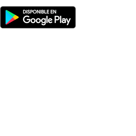
Nuevo: Emisoras de radio por web y móvil. Descargas: