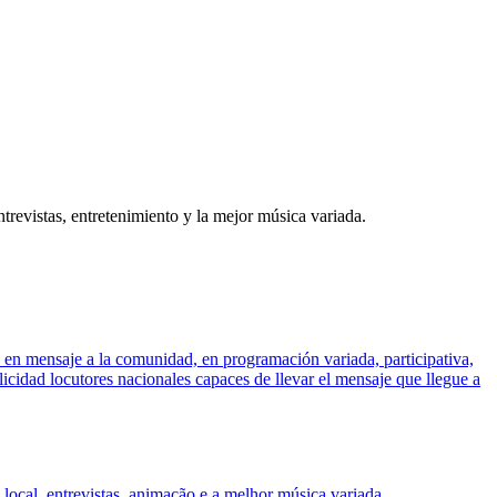
trevistas, entretenimiento y la mejor música variada.
 en mensaje a la comunidad, en programación variada, participativa,
licidad locutores nacionales capaces de llevar el mensaje que llegue a
ocal, entrevistas, animação e a melhor música variada.