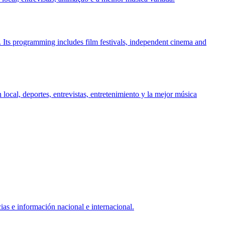
 Its programming includes film festivals, independent cinema and
ocal, deportes, entrevistas, entretenimiento y la mejor música
ias e información nacional e internacional.