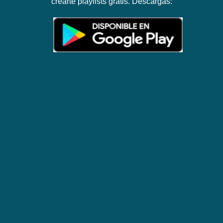
crearte playlists gratis. Descargas: