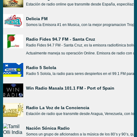
Estación de radio online que transmite desde España, especiliaza
Delicia FM
Somos la Emisora #1 en Musica, con la mejor programacion Tropic
Radio Fides 94.7 FM - Santa Cruz
Radio Fides 94.7 FM - Santa Cruz, es la emisora radiofónica boliv
Actualmente maneja su operación Online. Emisora de radio con una 
Radio 5 Solola
Radio 5 Solola, la radio para seres despiertos en el 99.1 FM para s
Win Radio Masala 101.1 FM - Port of Spain
Radio La Voz de la Conciencia
Estación de radio que transmite desde Aragua, Venezuela, con los
Nación Sónica Radio
Somos un grupo de aficionados a la música de los 80’s y 90’s, qu