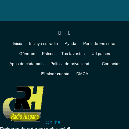
Inicio
Incluya su radio
Ayuda
Pérfil de Emisoras
Géneros
Países
Tus favoritos
Url países
Apps de cada país
Política de privacidad
Contactar
Eliminar cuenta
DMCA
Online