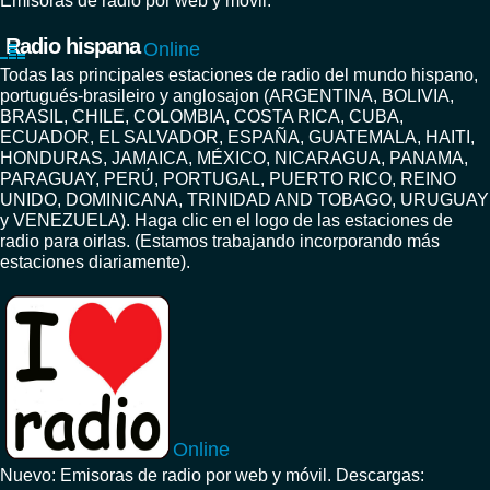
Emisoras de radio por web y móvil.
Radio hispana
Online
Todas las principales estaciones de radio del mundo hispano,
portugués-brasileiro y anglosajon (ARGENTINA, BOLIVIA,
BRASIL, CHILE, COLOMBIA, COSTA RICA, CUBA,
ECUADOR, EL SALVADOR, ESPAÑA, GUATEMALA, HAITI,
HONDURAS, JAMAICA, MÉXICO, NICARAGUA, PANAMA,
PARAGUAY, PERÚ, PORTUGAL, PUERTO RICO, REINO
UNIDO, DOMINICANA, TRINIDAD AND TOBAGO, URUGUAY
y VENEZUELA). Haga clic en el logo de las estaciones de
radio para oirlas. (Estamos trabajando incorporando más
estaciones diariamente).
Online
Nuevo: Emisoras de radio por web y móvil. Descargas: