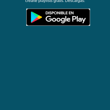
crearte playlists gratis. Descargas: