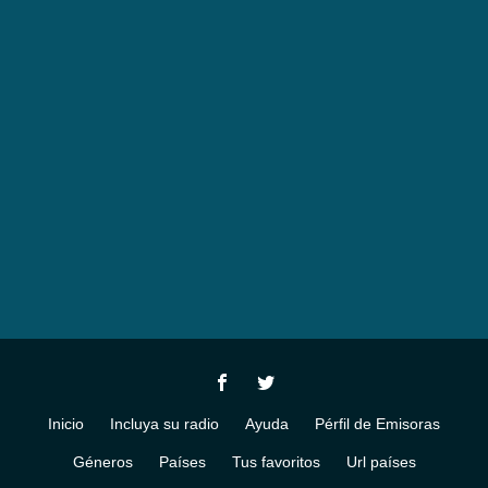
Inicio
Incluya su radio
Ayuda
Pérfil de Emisoras
Géneros
Países
Tus favoritos
Url países