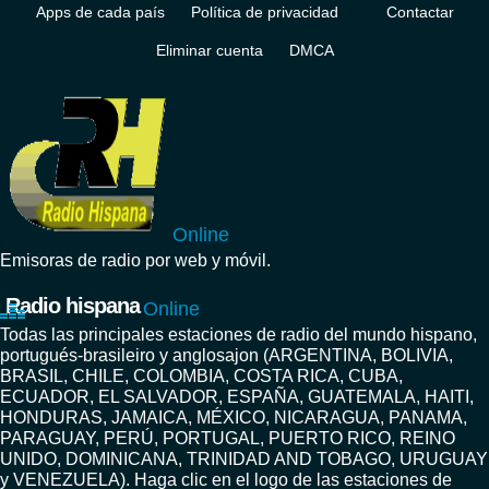
Apps de cada país
Política de privacidad
Contactar
Eliminar cuenta
DMCA
Online
Emisoras de radio por web y móvil.
Radio hispana
Online
Todas las principales estaciones de radio del mundo hispano,
portugués-brasileiro y anglosajon (ARGENTINA, BOLIVIA,
BRASIL, CHILE, COLOMBIA, COSTA RICA, CUBA,
ECUADOR, EL SALVADOR, ESPAÑA, GUATEMALA, HAITI,
HONDURAS, JAMAICA, MÉXICO, NICARAGUA, PANAMA,
PARAGUAY, PERÚ, PORTUGAL, PUERTO RICO, REINO
UNIDO, DOMINICANA, TRINIDAD AND TOBAGO, URUGUAY
y VENEZUELA). Haga clic en el logo de las estaciones de