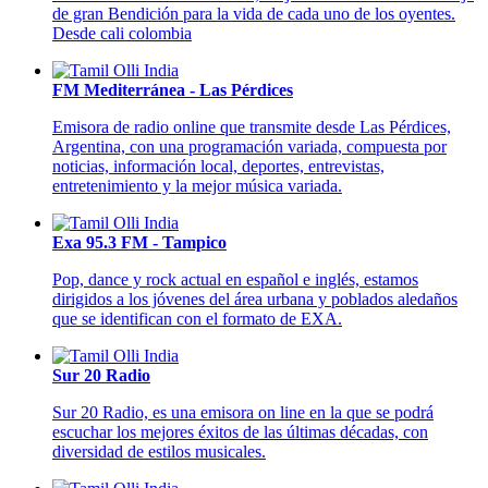
de gran Bendición para la vida de cada uno de los oyentes.
Desde cali colombia
FM Mediterránea - Las Pérdices
Emisora de radio online que transmite desde Las Pérdices,
Argentina, con una programación variada, compuesta por
noticias, información local, deportes, entrevistas,
entretenimiento y la mejor música variada.
Exa 95.3 FM - Tampico
Pop, dance y rock actual en español e inglés, estamos
dirigidos a los jóvenes del área urbana y poblados aledaños
que se identifican con el formato de EXA.
Sur 20 Radio
Sur 20 Radio, es una emisora on line en la que se podrá
escuchar los mejores éxitos de las últimas décadas, con
diversidad de estilos musicales.