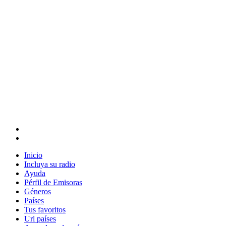
Inicio
Incluya su radio
Ayuda
Pérfil de Emisoras
Géneros
Países
Tus favoritos
Url países