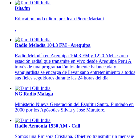
Isits.fm
Education and culture por Jean Pierre Mariani
.
Radio Melodía 104.3 FM - Arequipa
Radio Melodía en Arequipa 104.3 FM y 1220 AM, es una
estación radial que transmite en vivo desde Arequipa Perú A
través de una programación totalmente balanceada y
vanguardista se encarga de llevar sano entretenimiento a todos
sus fieles seguidores durante las 24 horas del día.
NG Radio Malaga
Ministerio Nueva Generación del Espíritu Santo. Fundado en
2000 por los Apósotles Silvia y José Muratore.
Radio Armonía 1530 AM - Cali
Somos una Emisora Cristiana, Objetivo transmitir un mensaje