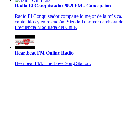
Radio El Conquistador 98.9 FM - Concepción
Radio El Conquistador comparte lo mejor de la música,
contenidos y entretención. Siendo la primera emisora de
Frecuencia Modulada del Chile.
Heartbeat FM Online Radio
Heartbeat FM. The Love Song Station.