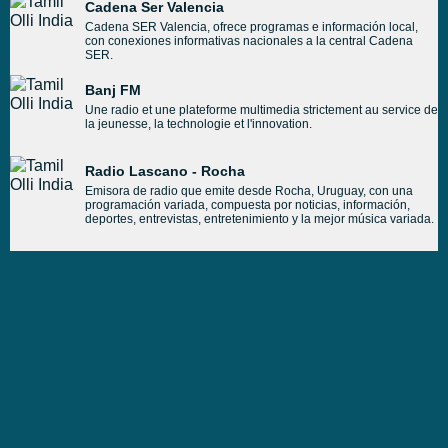
Cadena Ser Valencia
Cadena SER Valencia, ofrece programas e información local,
con conexiones informativas nacionales a la central Cadena
SER.
Banj FM
Une radio et une plateforme multimedia strictement au service de
la jeunesse, la technologie et l'innovation.
Radio Lascano - Rocha
Emisora de radio que emite desde Rocha, Uruguay, con una
programación variada, compuesta por noticias, información,
deportes, entrevistas, entretenimiento y la mejor música variada.