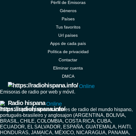
Pérfil de Emisoras
Géneros
Países
Tus favoritos
Url países
Apps de cada país
Política de privacidad
Contactar
Eliminar cuenta
DMCA
Online
Emisoras de radio por web y móvil.
Radio hispana
Online
Todas las principales estaciones de radio del mundo hispano,
portugués-brasileiro y anglosajon (ARGENTINA, BOLIVIA,
BRASIL, CHILE, COLOMBIA, COSTA RICA, CUBA,
ECUADOR, EL SALVADOR, ESPAÑA, GUATEMALA, HAITI,
HONDURAS, JAMAICA, MÉXICO, NICARAGUA, PANAMA,