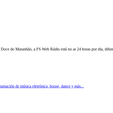
oce do Maranhão, a FS Web Rádio está no ar 24 horas por dia, difundi
ramación de música eletrónica, house, dance y más...