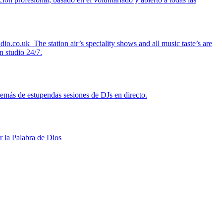
.co.uk The station air’s speciality shows and all music taste’s are
n studio 24/7.
demás de estupendas sesiones de DJs en directo.
r la Palabra de Dios