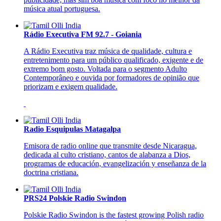
música atual portuguesa.
Rádio Executiva FM 92.7 - Goiania
A Rádio Executiva traz música de qualidade, cultura e
entretenimento para um público qualificado, exigente e de
extremo bom gosto. Voltada para o segmento Adulto
Contemporâneo e ouvida por formadores de opinião que
priorizam e exigem qualidade.
Radio Esquipulas Matagalpa
Emisora de radio online que transmite desde Nicaragua,
dedicada al culto cristiano, cantos de alabanza a Dios,
programas de educación, evangelización y enseñanza de la
doctrina cristiana.
PRS24 Polskie Radio Swindon
Polskie Radio Swindon is the fastest growing Polish radio