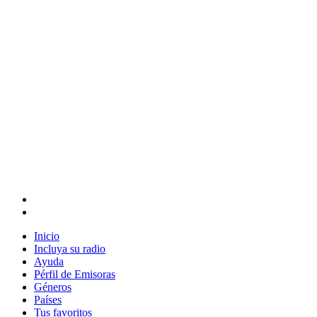
Inicio
Incluya su radio
Ayuda
Pérfil de Emisoras
Géneros
Países
Tus favoritos