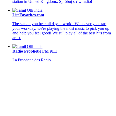
station in United Kingdom.. Spróbuj si? w radio!
LiteFavorites.com
The station you hear all day at work! Whenever you start
your workday, we're playing the most music to pick you up
and help you feel good! We still play all of the best hits from
artist.
Radio Prophetie FM 91.1
La Prophetie des Radio.