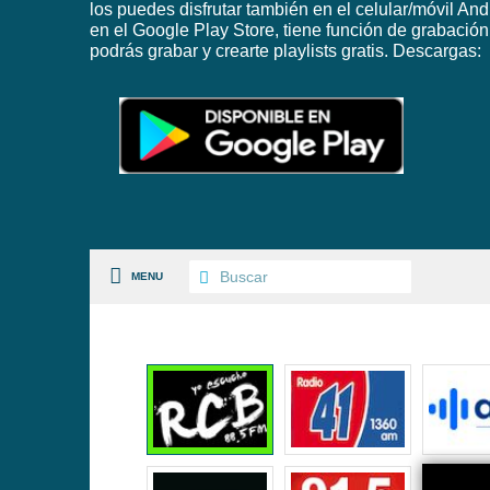
los puedes disfrutar también en el celular/móvil And
en el Google Play Store, tiene función de grabación
podrás grabar y crearte playlists gratis. Descargas:
MENU
S PAISES
 GÉNEROS