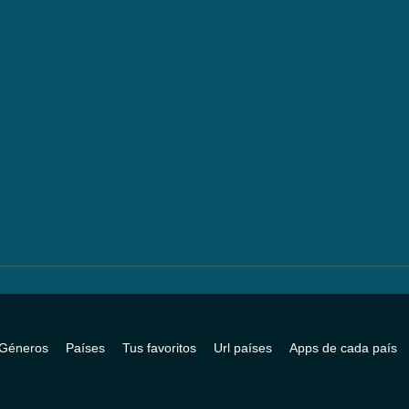
Géneros
Países
Tus favoritos
Url países
Apps de cada país