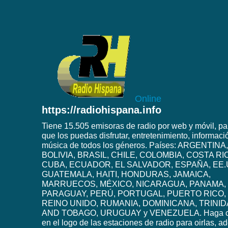
Online
https://radiohispana.info
Tiene 15.505 emisoras de radio por web y móvil, pa
que los puedas disfrutar, entretenimiento, informaci
música de todos los géneros. Países: ARGENTINA,
BOLIVIA, BRASIL, CHILE, COLOMBIA, COSTA RI
CUBA, ECUADOR, EL SALVADOR, ESPAÑA, EE.
GUATEMALA, HAITI, HONDURAS, JAMAICA,
MARRUECOS, MÉXICO, NICARAGUA, PANAMA,
PARAGUAY, PERÚ, PORTUGAL, PUERTO RICO,
REINO UNIDO, RUMANIA, DOMINICANA, TRINI
AND TOBAGO, URUGUAY y VENEZUELA. Haga c
en el logo de las estaciones de radio para oirlas, 