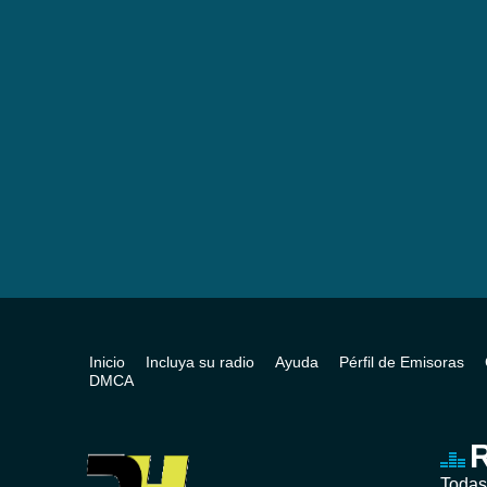
Inicio
Incluya su radio
Ayuda
Pérfil de Emisoras
DMCA
R
Todas