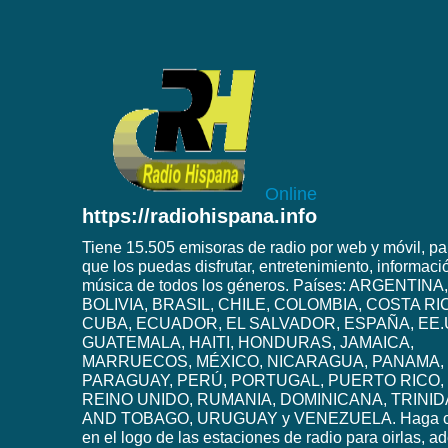
Online
https://radiohispana.info
Tiene 15.505 emisoras de radio por web y móvil, pa
que los puedas disfrutar, entretenimiento, informaci
música de todos los géneros. Países: ARGENTINA,
BOLIVIA, BRASIL, CHILE, COLOMBIA, COSTA RI
CUBA, ECUADOR, EL SALVADOR, ESPAÑA, EE.
GUATEMALA, HAITI, HONDURAS, JAMAICA,
MARRUECOS, MÉXICO, NICARAGUA, PANAMA,
PARAGUAY, PERÚ, PORTUGAL, PUERTO RICO,
REINO UNIDO, RUMANIA, DOMINICANA, TRINI
AND TOBAGO, URUGUAY y VENEZUELA. Haga c
en el logo de las estaciones de radio para oirlas, 