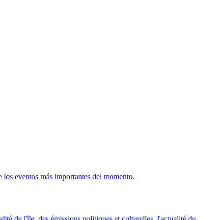
de los eventos más importantes del momento.
é de l'île, des émissions politiques et culturelles, l'actualité du