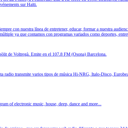
événements sur Haïti.
re con nuestra línea de entretener, educar, formar a nuestra audiencia
 múltiple ya que contamos con programas variados como deportes, entret
pòlit de Voltregà. Emite en el 107.8 FM (Osona) Barcelona.
 radio transmite varios tipos de música Hi-NRG, Italo-Disco, Euro
gram of electronic music, house, deep, dance and more...