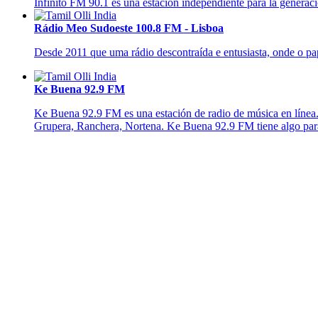
Infinito FM 90.1 es una estación independiente para la generaci
Rádio Meo Sudoeste 100.8 FM - Lisboa
Desde 2011 que uma rádio descontraída e entusiasta, onde o pap
Ke Buena 92.9 FM
Ke Buena 92.9 FM es una estación de radio de música en línea.
Grupera, Ranchera, Nortena. Ke Buena 92.9 FM tiene algo para