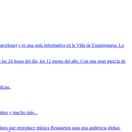
celona) y es una guía informativa en la Villa de Esparreguera. La
s las 24 horas del día, los 12 meses del año. Con una gran mezcla de
ícias.
atino y mucho más...
n línea que reproduce música Reggaeton para una audiencia global.