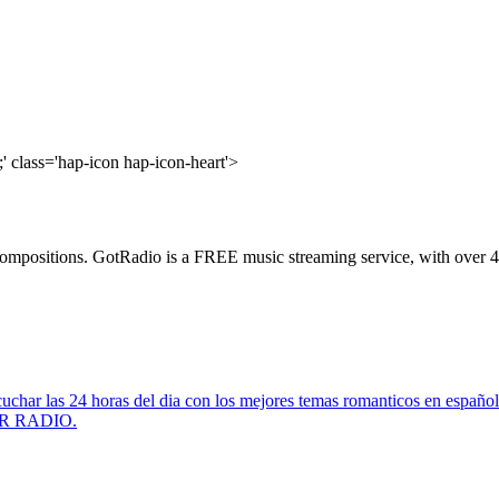
' class='hap-icon hap-icon-heart'>
ar compositions. GotRadio is a FREE music streaming service, with over 
cuchar las 24 horas del dia con los mejores temas romanticos en español
R RADIO.