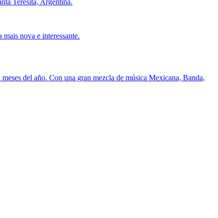
nta Teresita, Argentina.
 mais nova e interessante.
 12 meses del año. Con una gran mezcla de música Mexicana, Banda,