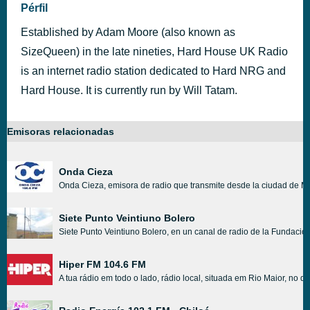
Pérfil
Established by Adam Moore (also known as
SizeQueen) in the late nineties, Hard House UK Radio
is an internet radio station dedicated to Hard NRG and
Hard House. It is currently run by Will Tatam.
Emisoras relacionadas
Onda Cieza
Onda Cieza, emisora de radio que transmite desde la ciudad de Mur
Siete Punto Veintiuno Bolero
Siete Punto Veintiuno Bolero, en un canal de radio de la Funda
Hiper FM 104.6 FM
A tua rádio em todo o lado, rádio local, situada em Rio Maior, no di