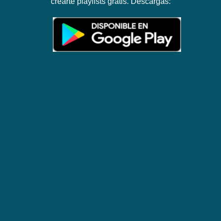
crearte playlists gratis. Descargas: