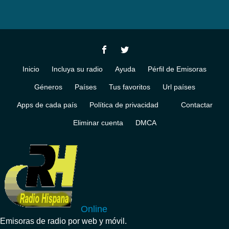
Inicio
Incluya su radio
Ayuda
Pérfil de Emisoras
Géneros
Países
Tus favoritos
Url países
Apps de cada país
Política de privacidad
Contactar
Eliminar cuenta
DMCA
Online
Emisoras de radio por web y móvil.