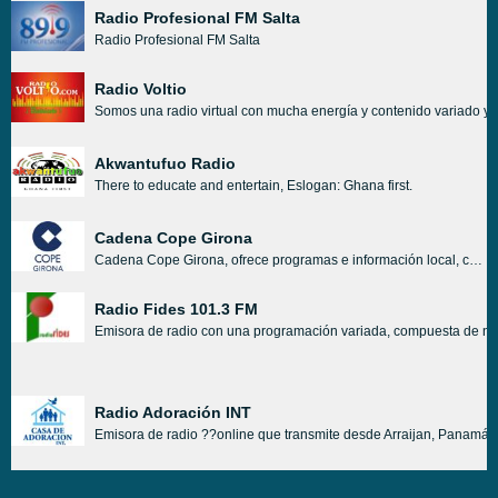
Radio Profesional FM Salta
Radio Profesional FM Salta
Radio Voltio
Somos una radio virtual con mucha energía y contenido variado y 
Akwantufuo Radio
There to educate and entertain, Eslogan: Ghana first.
Cadena Cope Girona
Cadena Cope Girona, ofrece programas e información local, con conexiones informativas nacionales a la central COPE.
Radio Fides 101.3 FM
Emisora de radio con una programación variada, compuesta de notic
Radio Adoración INT
Emisora de radio ??online que transmite desde Arraijan, Panamá, d