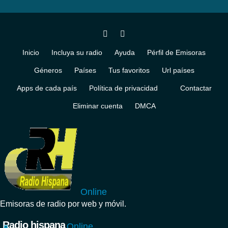
Inicio
Incluya su radio
Ayuda
Pérfil de Emisoras
Géneros
Países
Tus favoritos
Url países
Apps de cada país
Política de privacidad
Contactar
Eliminar cuenta
DMCA
Online
Emisoras de radio por web y móvil.
Radio hispana
Online