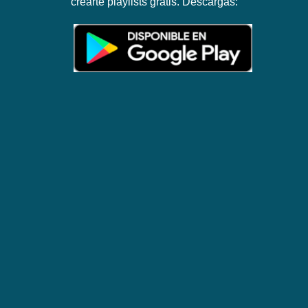
crearte playlists gratis. Descargas: