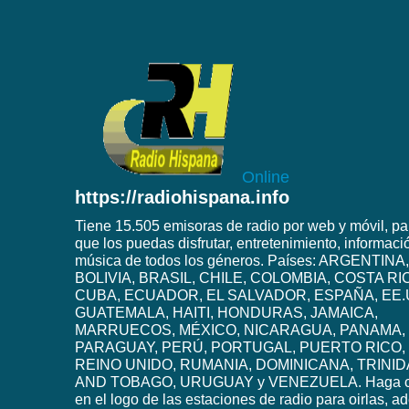
Online
https://radiohispana.info
Tiene 15.505 emisoras de radio por web y móvil, pa
que los puedas disfrutar, entretenimiento, informaci
música de todos los géneros. Países: ARGENTINA,
BOLIVIA, BRASIL, CHILE, COLOMBIA, COSTA RI
CUBA, ECUADOR, EL SALVADOR, ESPAÑA, EE.
GUATEMALA, HAITI, HONDURAS, JAMAICA,
MARRUECOS, MÉXICO, NICARAGUA, PANAMA,
PARAGUAY, PERÚ, PORTUGAL, PUERTO RICO,
REINO UNIDO, RUMANIA, DOMINICANA, TRINI
AND TOBAGO, URUGUAY y VENEZUELA. Haga c
en el logo de las estaciones de radio para oirlas, 