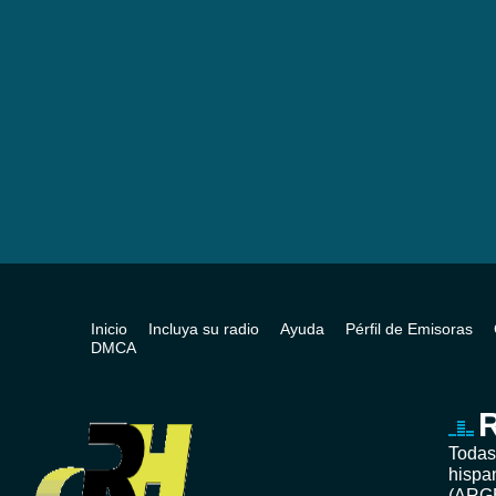
Inicio
Incluya su radio
Ayuda
Pérfil de Emisoras
DMCA
R
Todas
hispa
(ARG