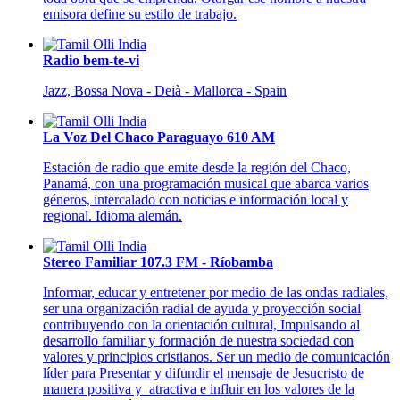
emisora define su estilo de trabajo.
Radio bem-te-vi
Jazz, Bossa Nova - Deià - Mallorca - Spain
La Voz Del Chaco Paraguayo 610 AM
Estación de radio que emite desde la región del Chaco,
Panamá, con una programación musical que abarca varios
géneros, intercalado con noticias e información local y
regional. Idioma alemán.
Stereo Familiar 107.3 FM - Ríobamba
Informar, educar y entretener por medio de las ondas radiales,
ser una organización radial de ayuda y proyección social
contribuyendo con la orientación cultural, Impulsando al
desarrollo familiar y formación de nuestra sociedad con
valores y principios cristianos. Ser un medio de comunicación
líder para Presentar y difundir el mensaje de Jesucristo de
manera positiva y atractiva e influir en los valores de la