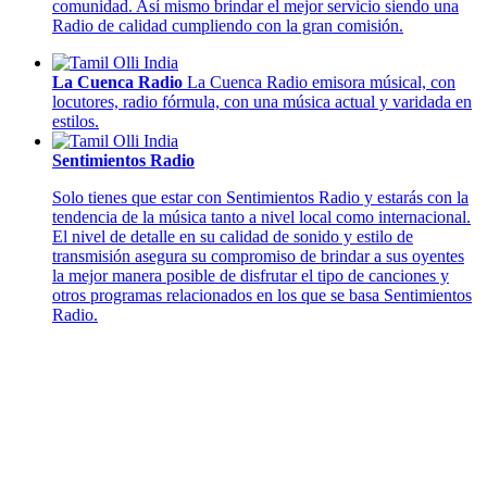
comunidad. Así mismo brindar el mejor servicio siendo una
Radio de calidad cumpliendo con la gran comisión.
La Cuenca Radio
La Cuenca Radio emisora músical, con
locutores, radio fórmula, con una música actual y varidada en
estilos.
Sentimientos Radio
Solo tienes que estar con Sentimientos Radio y estarás con la
tendencia de la música tanto a nivel local como internacional.
El nivel de detalle en su calidad de sonido y estilo de
transmisión asegura su compromiso de brindar a sus oyentes
la mejor manera posible de disfrutar el tipo de canciones y
otros programas relacionados en los que se basa Sentimientos
Radio.