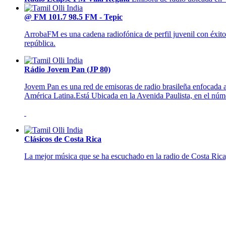
@ FM 101.7 98.5 FM - Tepic
ArrobaFM es una cadena radiofónica de perfil juvenil con éxito
república.
Rádio Jovem Pan (JP 80)
Jovem Pan es una red de emisoras de radio brasileña enfocada a
América Latina.Está Ubicada en la Avenida Paulista, en el núm
Clásicos de Costa Rica
La mejor música que se ha escuchado en la radio de Costa Rica,