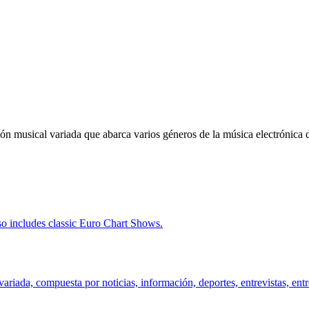
ón musical variada que abarca varios géneros de la música electrónica 
so includes classic Euro Chart Shows.
riada, compuesta por noticias, información, deportes, entrevistas, entr