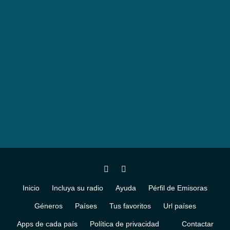
Inicio
Incluya su radio
Ayuda
Pérfil de Emisoras
Géneros
Países
Tus favoritos
Url países
Apps de cada país
Política de privacidad
Contactar