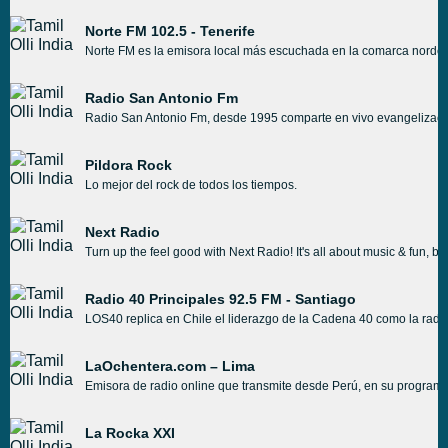
Norte FM 102.5 - Tenerife
Norte FM es la emisora local más escuchada en la comarca nordeste
Radio San Antonio Fm
Radio San Antonio Fm, desde 1995 comparte en vivo evangelización,
Pildora Rock
Lo mejor del rock de todos los tiempos.
Next Radio
Turn up the feel good with Next Radio! It's all about music & fun, be
Radio 40 Principales 92.5 FM - Santiago
LOS40 replica en Chile el liderazgo de la Cadena 40 como la radio 
LaOchentera.com – Lima
Emisora de radio online que transmite desde Perú, en su program
La Rocka XXI