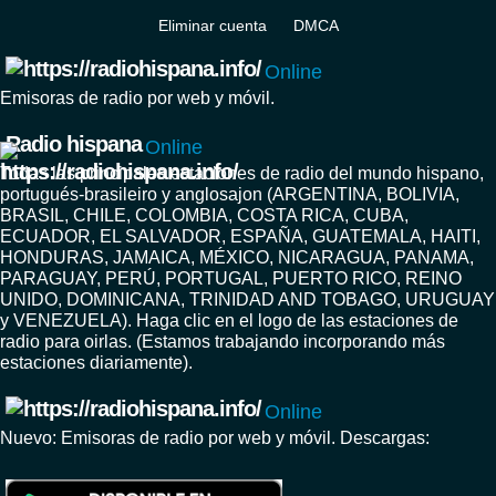
Eliminar cuenta
DMCA
Online
Emisoras de radio por web y móvil.
Radio hispana
Online
Todas las principales estaciones de radio del mundo hispano,
portugués-brasileiro y anglosajon (ARGENTINA, BOLIVIA,
BRASIL, CHILE, COLOMBIA, COSTA RICA, CUBA,
ECUADOR, EL SALVADOR, ESPAÑA, GUATEMALA, HAITI,
HONDURAS, JAMAICA, MÉXICO, NICARAGUA, PANAMA,
PARAGUAY, PERÚ, PORTUGAL, PUERTO RICO, REINO
UNIDO, DOMINICANA, TRINIDAD AND TOBAGO, URUGUAY
y VENEZUELA). Haga clic en el logo de las estaciones de
radio para oirlas. (Estamos trabajando incorporando más
estaciones diariamente).
Online
Nuevo: Emisoras de radio por web y móvil. Descargas: