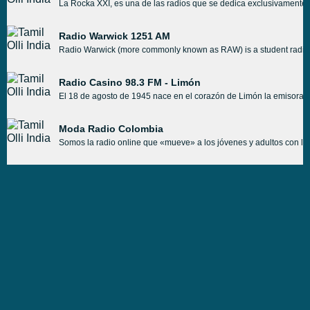
La Rocka XXI, es una de las radios que se dedica exclusivamente a
Radio Warwick 1251 AM
Radio Warwick (more commonly known as RAW) is a student radio stat
Radio Casino 98.3 FM - Limón
El 18 de agosto de 1945 nace en el corazón de Limón la emisora 
Moda Radio Colombia
Somos la radio online que «mueve» a los jóvenes y adultos con la 