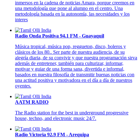
inmersos en la cadena de noticias Amara, porque creemos en
una metodología que pone al alumno en el centro. Una
metodología basada en la autonomía, las necesidades y los
interes
Radio Onda Positiva 94.1 FM - Guayaquil
Música tropical, música pop, reggueton, disco, boleros y
clásicos de los 80..
Ser parte de nuestra audiencia, de su
alegría diaria, de su convivir y que nuestra programación sirva
además de entretener, también para culturizar, informar,
motivar y guiar de una forma sana, divertida e informal,
basados en nuestra filosofía de transmitir buenas noticias con
una actitud positiva y motivadora en el día a día de nuestros
oyentes.
AATM RADIO
The Radio station for the best in underground progressive
house, techno, and electronic music 24/7.
Radio Victoria 92.9 FM - Arequipa