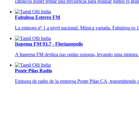
católicos poder rentar una frecuencia para realizar juntos el g
Fabulosa Estereo FM
La emisora nº 1 a nivel nacional. Música variada. Fabulosa es 
Itapema FM 93.7 - Florianopolis
A Itapema FM desliza nas ondas sonoras, levando uma mistura 
Ponte Pilas Radio
Emisora de radio de la empresa Ponte Pilas CA, transmitiendo d