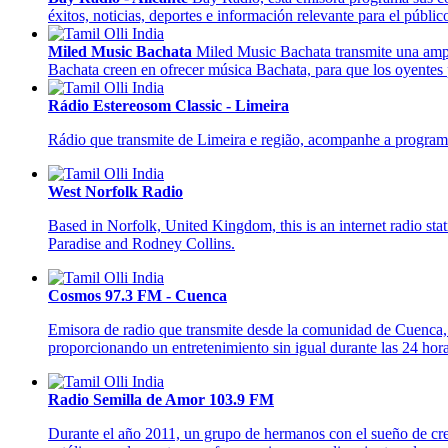
éxitos, noticias, deportes e información relevante para el públic
Miled Music Bachata
Miled Music Bachata transmite una ampli
Bachata creen en ofrecer música Bachata, para que los oyentes
Rádio Estereosom Classic - Limeira
Rádio que transmite de Limeira e região, acompanhe a programaç
West Norfolk Radio
Based in Norfolk, United Kingdom, this is an internet radio sta
Paradise and Rodney Collins.
Cosmos 97.3 FM - Cuenca
Emisora de radio que transmite desde la comunidad de Cuenca, E
proporcionando un entretenimiento sin igual durante las 24 hora
Radio Semilla de Amor 103.9 FM
Durante el año 2011, un grupo de hermanos con el sueño de crea