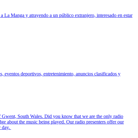
a La Manga y atrayendo a un público extranjero, interesado en estar
, eventos deportivos, entretenimiento, anuncios clasificados y
f Gwent, South Wales. Did you know that we are the only radio
ge about the music being played. Our radio presenters offer our
y day.