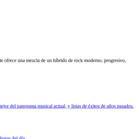
te ofrece una mezcla de un híbrido de rock moderno, progresivo,
or del panorama musical actual, y listas de éxitos de años pasados.
oras del día.