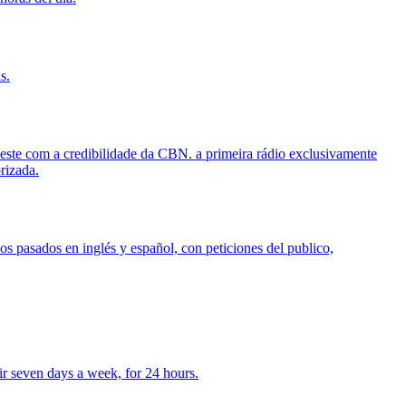
s.
te com a credibilidade da CBN. a primeira rádio exclusivamente
rizada.
s pasados en inglés y español, con peticiones del publico,
air seven days a week, for 24 hours.